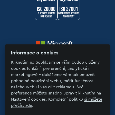
Informace o cookies
Kliknutím na Souhlasím se vším budou uloženy
cookies funkční, preferenční, analytické i
marketingové - dokážeme vám tak umožnit
pohodlné používání webu, měřit funkčnost
Copyright © 2026 LinkSoft
našeho webu i vás cílit reklamou. Své
preference můžete snadno upravit kliknutím na
>
Nastavení cookies. Kompletní politiku
si můžete
Ochrana osobních údajů
přečíst zde
.
Dokumenty ke stažení