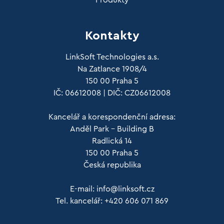
Kontakty
LinkSoft Technologies a.s.
Na Zatlance 1908/4
150 00 Praha 5
IČ: 06612008 | DIČ: CZ06612008
Kancelář a korespondenční adresa:
Anděl Park – Building B
Radlická 14
150 00 Praha 5
Česká republika
E-mail:
info@linksoft.cz
Tel. kancelář: +420 606 071 869