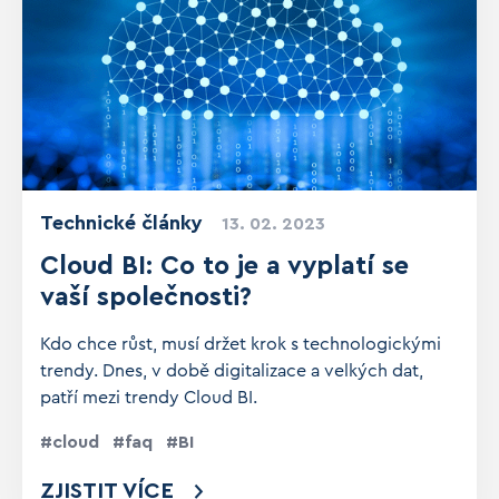
Technické články
13. 02. 2023
Cloud BI: Co to je a vyplatí se
vaší společnosti?
Kdo chce růst, musí držet krok s technologickými
trendy. Dnes, v době digitalizace a velkých dat,
patří mezi trendy Cloud BI.
cloud
faq
BI
ZJISTIT VÍCE