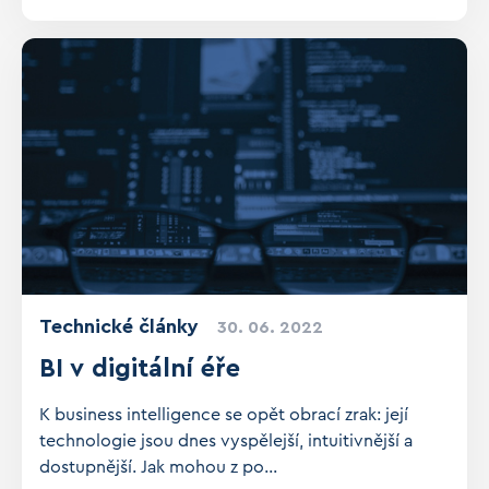
Technické články
30. 06. 2022
BI v digitální éře
K business intelligence se opět obrací zrak: její
technologie jsou dnes vyspělejší, intuitivnější a
dostupnější. Jak mohou z po...