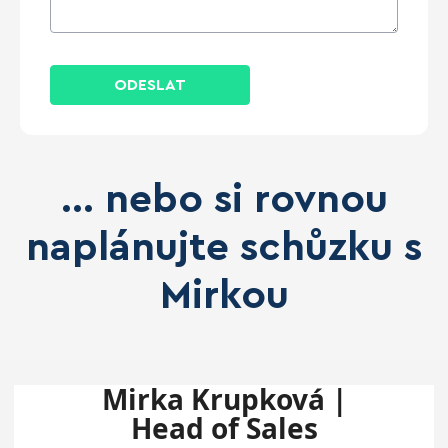
ODESLAT
... nebo si rovnou
naplánujte schůzku s
Mirkou