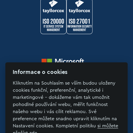
Informace o cookies
Kliknutím na Souhlasím se vším budou uloženy
cookies funkční, preferenční, analytické i
marketingové - dokážeme vám tak umožnit
pohodlné používání webu, měřit funkčnost
Copyright © 2026 LinkSoft
našeho webu i vás cílit reklamou. Své
preference můžete snadno upravit kliknutím na
>
Nastavení cookies. Kompletní politiku
si můžete
Ochrana osobních údajů
přečíst zde
.