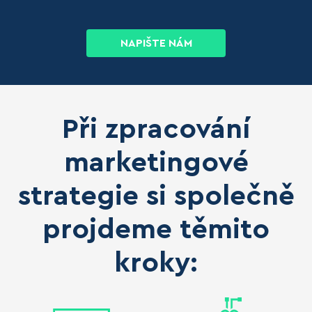
NAPIŠTE NÁM
Při zpracování
marketingové
strategie si společně
projdeme těmito
kroky: