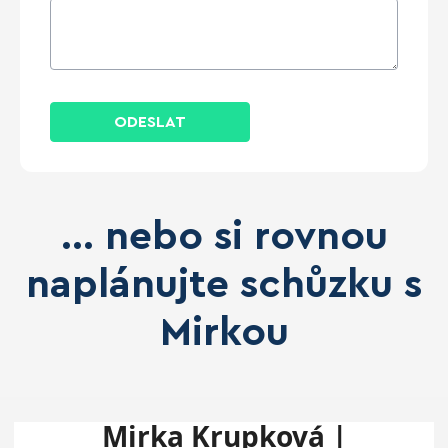
ODESLAT
... nebo si rovnou
naplánujte schůzku s
Mirkou