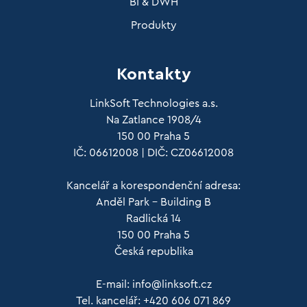
BI & DWH
Produkty
Kontakty
LinkSoft Technologies a.s.
Na Zatlance 1908/4
150 00 Praha 5
IČ: 06612008 | DIČ: CZ06612008
Kancelář a korespondenční adresa:
Anděl Park – Building B
Radlická 14
150 00 Praha 5
Česká republika
E-mail:
info@linksoft.cz
Tel. kancelář: +420 606 071 869