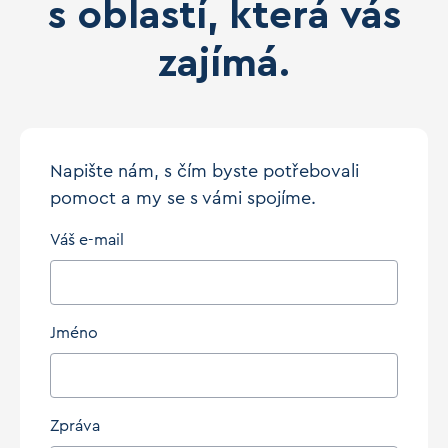
s oblastí, která vás
zajímá.
Napište nám, s čím byste potřebovali
pomoct a my se s vámi spojíme.
Váš e-mail
Jméno
Zpráva