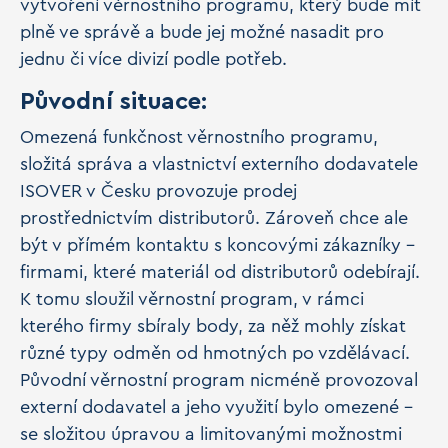
vytvoření věrnostního programu, který bude mít
plně ve správě a bude jej možné nasadit pro
jednu či více divizí podle potřeb.
Původní situace:
Omezená funkčnost věrnostního programu,
složitá správa a vlastnictví externího dodavatele
ISOVER v Česku provozuje prodej
prostřednictvím distributorů. Zároveň chce ale
být v přímém kontaktu s koncovými zákazníky -
firmami, které materiál od distributorů odebírají.
K tomu sloužil věrnostní program, v rámci
kterého firmy sbíraly body, za něž mohly získat
různé typy odměn od hmotných po vzdělávací.
Původní věrnostní program nicméně provozoval
externí dodavatel a jeho využití bylo omezené –
se složitou úpravou a limitovanými možnostmi