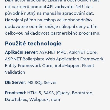
Díky automatickému získávání obchodních dat
od partnerů pomocí API zadavatel šetří čas
původně nutný na manuální zpracování dat.
Napojení přímo na eshop velkoobchodního
dodavatele odměn snižuje nákupní ceny a tím
celkovou nákladovost partnerského programu.
Použité technologie
Aplikační server:
ASP.NET MVC, ASP.NET Core,
ASP.NET Boilerplate Web Application Framework,
Entity Framework Core, AutoMapper, Fluent
Validation
DB Server
: MS SQL Server
Front-end
: HTML5, SASS, jQuery, Bootstrap,
DataTables, Webpack, npm