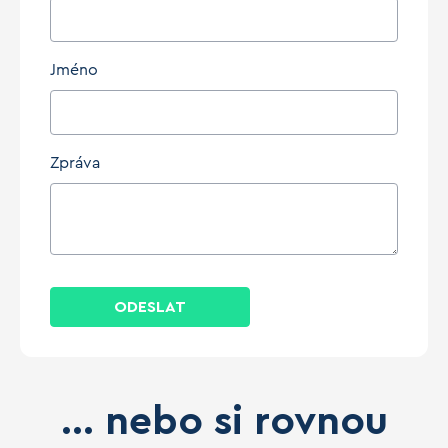
Jméno
Zpráva
ODESLAT
... nebo si rovnou