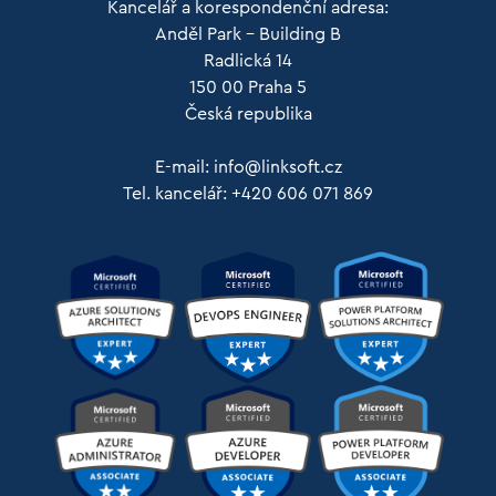
Kancelář a korespondenční adresa:
Anděl Park – Building B
Radlická 14
150 00 Praha 5
Česká republika
E-mail:
info@linksoft.cz
Tel. kancelář: +420 606 071 869