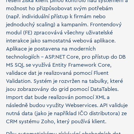
řešení získá klient plnou kontrolu nad systémem a
možnost ho přizpůsobovat svým potřebám
(např. individuální přístup k firmám nebo
jednoduchý scaling) a kampaním. Frontendový
modul (FE) zpracovává všechny uživatelské
interakce jako samostatná webová aplikace.
Aplikace je postavena na moderních
technologiích – ASP.NET Core, pro přístup do DB
MS SQL se využívá Entity Framework Core,
validace dat je realizovaná pomocí Fluent
Validation. Systém je rozvržen na tabulky, které
jsou zobrazovány do grid pomocí DataTables.
Import dat bude realizován pomocí XML a
následně budou využity Webservices. API validuje
nutná data (jako je například IČO distributora) ze
CRM systému Zoho, který používá klient.