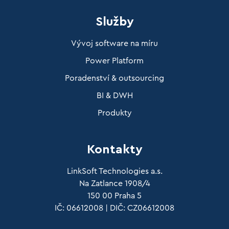
Služby
Vývoj software na míru
Power Platform
Poradenství & outsourcing
BI & DWH
Produkty
Kontakty
LinkSoft Technologies a.s.
Na Zatlance 1908/4
150 00 Praha 5
IČ: 06612008 | DIČ: CZ06612008