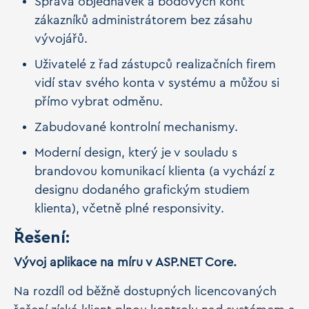
Správa objednávek a bodových kont
zákazníků administrátorem bez zásahu
vývojářů.
Uživatelé z řad zástupců realizačních firem
vidí stav svého konta v systému a můžou si
přímo vybrat odměnu.
Zabudované kontrolní mechanismy.
Moderní design, který je v souladu s
brandovou komunikací klienta (a vychází z
designu dodaného grafickým studiem
klienta), včetně plné responsivity.
Řešení:
Vývoj aplikace na míru v ASP.NET Core.
Na rozdíl od běžně dostupných licencovaných