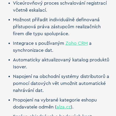
Víceúrovňový proces schvalování registrací
včetně eskalací.
Možnost přiřadit individuálně definovaná
přístupová práva zástupcům realizačních
firem dle typu spolupráce.
Integrace s používaným
Zoho CRM
a
synchronizace dat.
Automaticky aktualizovaný katalog produktů
Isover.
Napojení na obchodní systémy distributorů a
pomocí datových vět umožnit automatické
nahrávání dat.
Propojení na vybrané kategorie eshopu
dodavatele odměn (
alza.cz
).