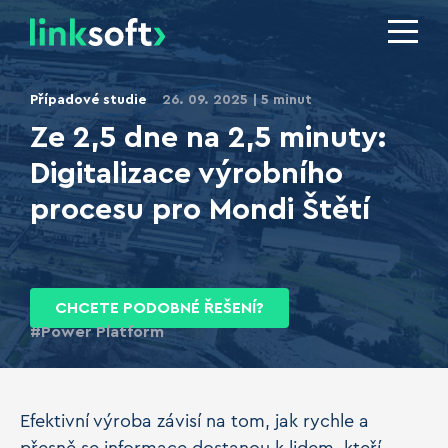
Případové studie
26. 09. 2025
5 minut
Ze 2,5 dne na 2,5 minuty:
Digitalizace výrobního
procesu pro Mondi Štětí
CHCETE PODOBNÉ ŘEŠENÍ?
Power Platform
Efektivní výroba závisí na tom, jak rychle a