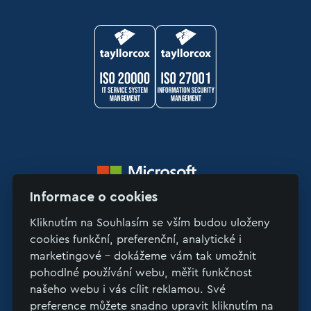
Informace o cookies
Kliknutím na Souhlasím se vším budou uloženy
cookies funkční, preferenční, analytické i
marketingové - dokážeme vám tak umožnit
pohodlné používání webu, měřit funkčnost
Copyright © 2026 LinkSoft
našeho webu i vás cílit reklamou. Své
preference můžete snadno upravit kliknutím na
>