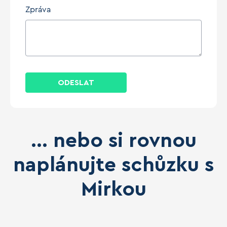
Zpráva
ODESLAT
... nebo si rovnou
naplánujte schůzku s
Mirkou