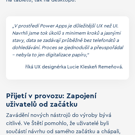
„V prostředí Power Apps je důležitější UX než UI.
Navrhli jsme tok úkolů s minimem kroků a jasnými
stavy, data se zadávají průběžně bez telefonátů a
dohledávání. Proces se zjednodušil a přeuspořádal
– nebyla to jen digitalizace papíru,“
říká UX designérka Lucie Kleskeň Remeňová.
Přijetí v provozu: Zapojení
uživatelů od začátku
Zavádění nových nástrojů do výroby bývá
citlivé. Ve Štětí pomohlo, že uživatelé byli
součástí návrhu od samého začátku a chápali,