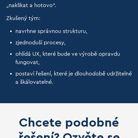
„naklikat a hotovo“.
Zkušený tým:
navrhne správnou strukturu,
zjednoduší procesy,
ohlídá UX, které bude ve výrobě opravdu
fungovat,
postaví řešení, které je dlouhodobě udržitelné
a škálovatelné.
Chcete podobné
řešení? Ozvěte se