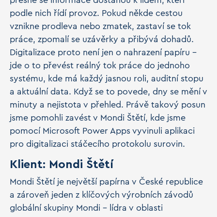
přesně se informace dostanou k lidem, kteří
podle nich řídí provoz. Pokud někde cestou
vznikne prodleva nebo zmatek, zastaví se tok
práce, zpomalí se uzávěrky a přibývá dohadů.
Digitalizace proto není jen o nahrazení papíru –
jde o to převést reálný tok práce do jednoho
systému, kde má každý jasnou roli, auditní stopu
a aktuální data. Když se to povede, dny se mění v
minuty a nejistota v přehled. Právě takový posun
jsme pomohli zavést v Mondi Štětí, kde jsme
pomocí Microsoft Power Apps vyvinuli aplikaci
pro digitalizaci stáčecího protokolu surovin.
Klient: Mondi Štětí
Mondi Štětí je největší papírna v České republice
a zároveň jeden z klíčových výrobních závodů
globální skupiny Mondi – lídra v oblasti