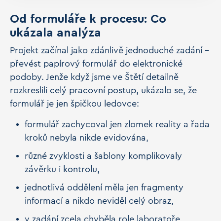
Od formuláře k procesu: Co
ukázala analýza
Projekt začínal jako zdánlivě jednoduché zadání –
převést papírový formulář do elektronické
podoby. Jenže když jsme ve Štětí detailně
rozkreslili celý pracovní postup, ukázalo se, že
formulář je jen špičkou ledovce:
formulář zachycoval jen zlomek reality a řada
kroků nebyla nikde evidována,
různé zvyklosti a šablony komplikovaly
závěrku i kontrolu,
jednotlivá oddělení měla jen fragmenty
informací a nikdo neviděl celý obraz,
v zadání zcela chyběla role laboratoře,