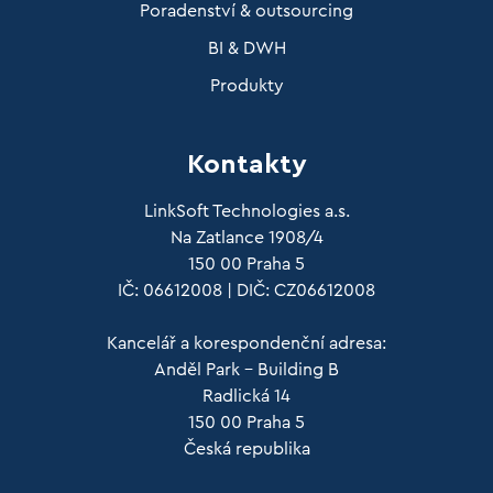
Poradenství & outsourcing
BI & DWH
Produkty
Kontakty
LinkSoft Technologies a.s.
Na Zatlance 1908/4
150 00 Praha 5
IČ: 06612008 | DIČ: CZ06612008
Kancelář a korespondenční adresa:
Anděl Park – Building B
Radlická 14
150 00 Praha 5
Česká republika