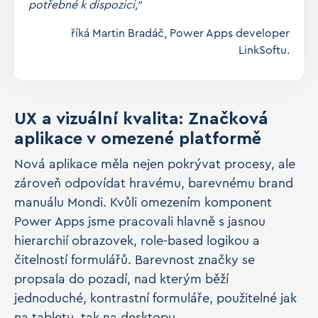
potřebné k dispozici,“
říká Martin Bradáč, Power Apps developer
LinkSoftu.
UX a vizuální kvalita: Značková
aplikace v omezené platformě
Nová aplikace měla nejen pokrývat procesy, ale
zároveň odpovídat hravému, barevnému brand
manuálu Mondi. Kvůli omezením komponent
Power Apps jsme pracovali hlavně s jasnou
hierarchií obrazovek, role-based logikou a
čitelností formulářů. Barevnost značky se
propsala do pozadí, nad kterým běží
jednoduché, kontrastní formuláře, použitelné jak
na tabletu, tak na desktopu.