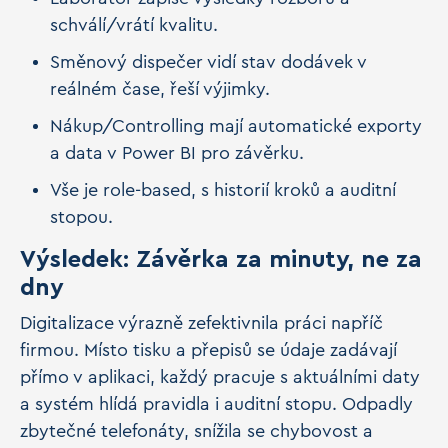
schválí/vrátí kvalitu.
Směnový dispečer vidí stav dodávek v
reálném čase, řeší výjimky.
Nákup/Controlling mají automatické exporty
a data v Power BI pro závěrku.
Vše je role-based, s historií kroků a auditní
stopou.
Výsledek: Závěrka za minuty, ne za
dny
Digitalizace výrazně zefektivnila práci napříč
firmou. Místo tisku a přepisů se údaje zadávají
přímo v aplikaci, každý pracuje s aktuálními daty
a systém hlídá pravidla i auditní stopu. Odpadly
zbytečné telefonáty, snížila se chybovost a