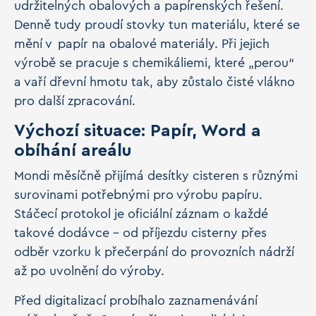
udržitelných obalových a papírenských řešení.
Denně tudy proudí stovky tun materiálu, které se
mění v papír na obalové materiály. Při jejich
výrobě se pracuje s chemikáliemi, které „perou“
a vaří dřevní hmotu tak, aby zůstalo čisté vlákno
pro další zpracování.
Výchozí situace: Papír, Word a
obíhání areálu
Mondi měsíčně přijímá desítky cisteren s různými
surovinami potřebnými pro výrobu papíru.
Stáčecí protokol je oficiální záznam o každé
takové dodávce – od příjezdu cisterny přes
odběr vzorku k přečerpání do provozních nádrží
až po uvolnění do výroby.
Před digitalizací probíhalo zaznamenávání