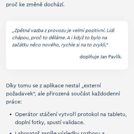
proč ke změně dochází.
„Zpětná vazba z provozu je velmi pozitivní. Lidi
chápou, proč to děláme. A i když to bylo na
začátku něco nového, rychle si na to zvykli,“
doplňuje Jan Pavlík.
Díky tomu se z aplikace nestal „externí
požadavek“, ale přirozená součást každodenní
práce:
Operátor stáčení vytvoří protokol na tabletu,
doplní fotky, spustí validace.
Laboratoř zapíše výsledky rozboru a