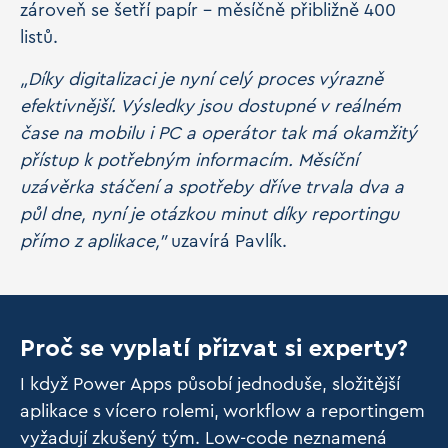
zároveň se šetří papír – měsíčně přibližně 400
listů.
„Díky digitalizaci je nyní celý proces výrazně
efektivnější. Výsledky jsou dostupné v reálném
čase na mobilu i PC a operátor tak má okamžitý
přístup k potřebným informacím. Měsíční
uzávěrka stáčení a spotřeby dříve trvala dva a
půl dne, nyní je otázkou minut díky reportingu
přímo z aplikace,”
uzavírá Pavlík.
Proč se vyplatí přizvat si experty?
I když Power Apps působí jednoduše, složitější
aplikace s vícero rolemi, workflow a reportingem
vyžadují zkušený tým. Low-code neznamená