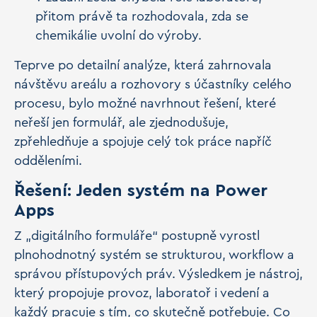
přitom právě ta rozhodovala, zda se
chemikálie uvolní do výroby.
Teprve po detailní analýze, která zahrnovala
návštěvu areálu a rozhovory s účastníky celého
procesu, bylo možné navrhnout řešení, které
neřeší jen formulář, ale zjednodušuje,
zpřehledňuje a spojuje celý tok práce napříč
odděleními.
Řešení: Jeden systém na Power
Apps
Z „digitálního formuláře“ postupně vyrostl
plnohodnotný systém se strukturou, workflow a
správou přístupových práv. Výsledkem je nástroj,
který propojuje provoz, laboratoř i vedení a
každý pracuje s tím, co skutečně potřebuje. Co