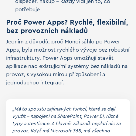
dispečer, nákup – každý vidí jen to, co
potřebuje
Proč Power Apps? Rychlé, flexibilní,
bez provozních nákladů
Jedním z důvodů, proč Mondi sáhlo po Power
Apps, byla možnost rychlého vývoje bez robustní
infrastruktury. Power Apps umožňují stavět
aplikace nad existujícími systémy bez nákladů na
provoz, s vysokou mírou přizpůsobení a
jednoduchou integrací.
„Má to spoustu zajímavých funkcí, které se dají
využít – napojení na SharePoint, Power BI, různé
typy autentizace. A hlavně: zákazník neplatí nic za
provoz. Když má Microsoft 365, má všechno